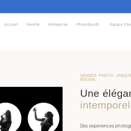
Accueil
Famille
Entreprise
Photobooth
Espace Clie
SÉANCE PHOTO UNIQUE
ROUEN
Une éléga
intemporel
Des expériences photog