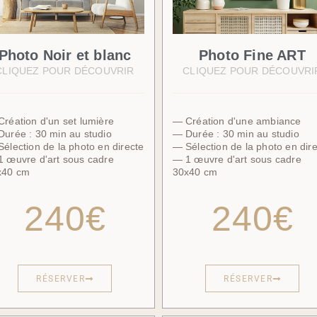
Photo Noir et blanc
Photo Fine ART
CLIQUEZ POUR DÉCOUVRIR
CLIQUEZ POUR DÉCOUVRI
réation d'un set lumière
— Création d'une ambiance
urée : 30 min au studio
— Durée : 30 min au studio
élection de la photo en directe
— Sélection de la photo en dir
 œuvre d'art sous cadre
— 1 œuvre d'art sous cadre
x40 cm
30x40 cm
240€
240€
RÉSERVER
RÉSERVER