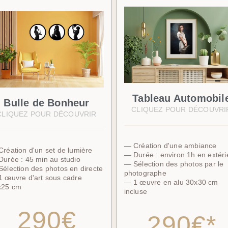
Tableau Automobil
Bulle de Bonheur
CLIQUEZ POUR DÉCOUVRI
CLIQUEZ POUR DÉCOUVRIR
— Création d'une ambiance
réation d'un set de lumière
— Durée : environ 1h en extéri
urée : 45 min au studio
— Sélection des photos par le
élection des photos en directe
photographe
 œuvre d'art sous cadre
— 1 œuvre en alu 30x30 cm
x25 cm
incluse
290€
290€*