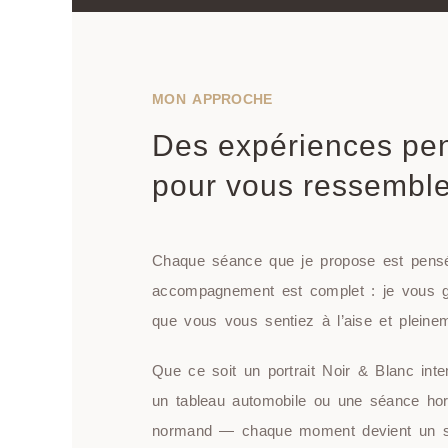
MON APPROCHE
Des expériences pe
pour vous ressemble
Chaque séance que je propose est pensé
accompagnement est complet : je vous g
que vous vous sentiez à l’aise et plein
Que ce soit un portrait Noir & Blanc int
un tableau automobile ou une séance ho
normand — chaque moment devient un s