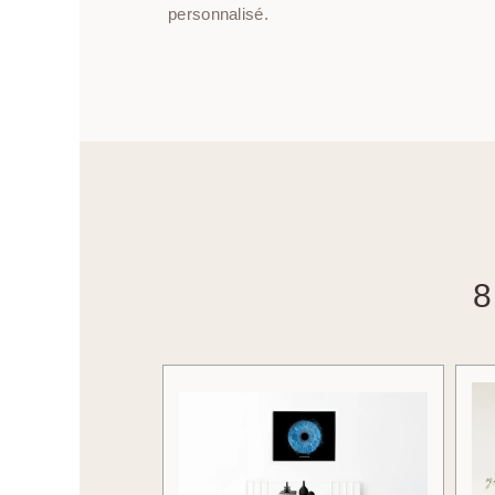
personnalisé.
8