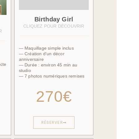
Birthday Girl
CLIQUEZ POUR DÉCOUVRIR
R
— Maquillage simple inclus
— Création d'un décor
anniversaire
ecte
— Durée : environ 45 min au
studio
— 7 photos numériques remises
270€
RÉSERVER