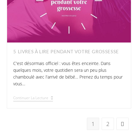
5 LIVRES À LIRE PENDANT VOTRE GROSSESSE
C'est désormais officiel : vous êtes enceinte. Dans
quelques mois, votre quotidien sera un peu plus
chamboulé avec l'arrivé de bébé… Prenez du temps pour
vous…
Continuer La Lecture
1
2