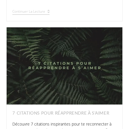
Continuer La Lecture
7 CITATIONS POUR RÉAPPRENDRE À S’AIMER
Découvre 7 citations inspirantes pour te reconnecter à