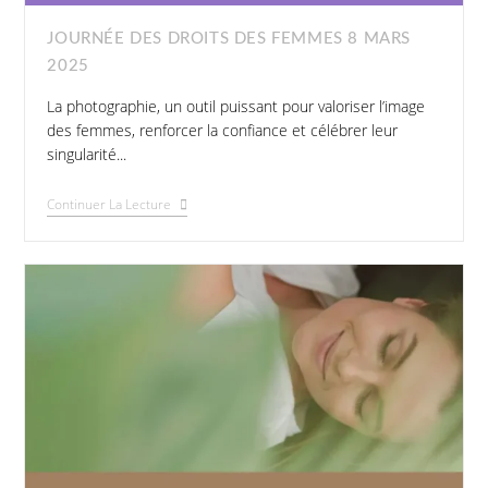
JOURNÉE DES DROITS DES FEMMES 8 MARS
2025
La photographie, un outil puissant pour valoriser l’image
des femmes, renforcer la confiance et célébrer leur
singularité...
Continuer La Lecture