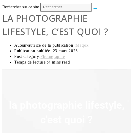
Rechercher sur ce site
LA PHOTOGRAPHIE
LIFESTYLE, C’EST QUOI ?
Auteur/autrice de la publication :
Matpix
Publication publiée :
23 mars 2023
Post category:
Photographie
Temps de lecture :
4 mins read
la photographie lifestyle,
c'est quoi ?