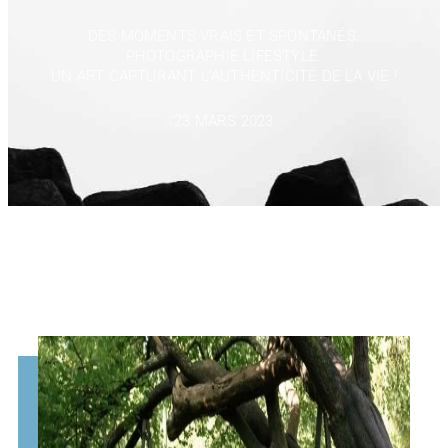
DES MOMENTS VRAIS ET SPONTANÉS.
PHOTOGRAPHIE LIFESTYLE.
UN ART CAPTURANT L'AUTHENTICITÉ DE LA VIE !
23 MARS 2023